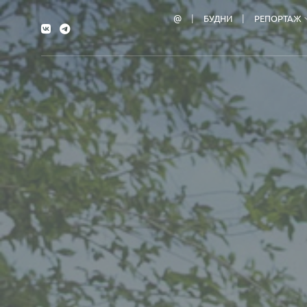
@
БУДНИ
РЕПОРТАЖ